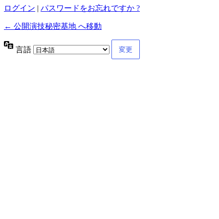
ログイン
|
パスワードをお忘れですか ?
← 公開演技秘密基地 へ移動
言語