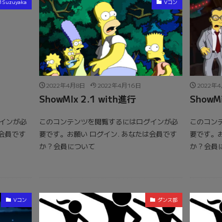
1Suzuyaka
Vコン
2022年4月8日
2022年4月16日
2022年
ShowMIx 2.1 with進行
ShowM
インが必
このコンテンツを閲覧するにはログインが必
このコン
は会員です
要です。お願い ログイン. あなたは会員です
要です。お
か ? 会員について
か ? 会
Vコン
ダンス部