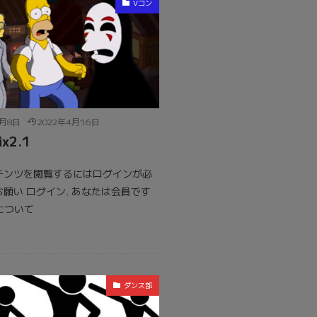
Vコン
4月8日
2022年4月16日
ix2.1
テンツを閲覧するにはログインが必
願い ログイン. あなたは会員です
員について
ダンス部