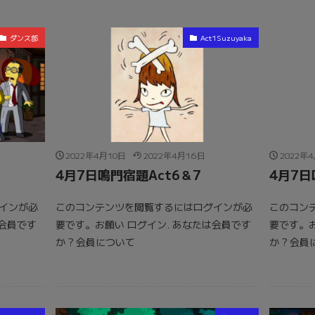
ダンス部
Act1Suzuyaka
2022年4月10日
2022年4月16日
2022年
4月7日鳴門宿題Act6＆7
4月7日
インが必
このコンテンツを閲覧するにはログインが必
このコン
は会員です
要です。お願い ログイン. あなたは会員です
要です。お
か ? 会員について
か ? 会