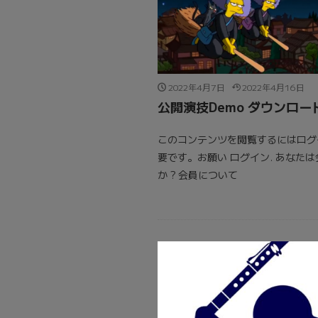
2022年4月7日
2022年4月16日
公開演技Demo ダウンロー
このコンテンツを閲覧するにはログ
要です。お願い ログイン. あなた
か ? 会員について