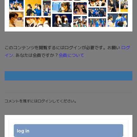
このコンテンツを閲覧するにはログインが必要です。お願い
ログ
イン
. あなたは会員ですか ?
会員について
コメントを残すにはログインしてください。
log in